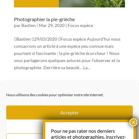
Photographier la pie-grièche
par
Bastien
|
Mar 29, 2020
|
Focus espèce
Bastien 29/03/2020 Focus espèce Aujourd’hui nous
consacrons un article à une espèce peu connue mais
pourtant si fascinante : la pie-grièche écorcheur ! Nous
vous partagerons quelques astuces pour l’observer et la
photographier. Derrière sa beauté… La...
Copyright 2025 – Gaubert & Prévost
Les photographies publiées sur ce site ne sont pas libres de droit.
Nous utilisons des cookies pour optimiser notre site internet.
Pour toute utilisation, veuillez nous contacter.
Accepter
Refuser
Pour ne pas rater nos derniers
articles et photographies, inscrivez-